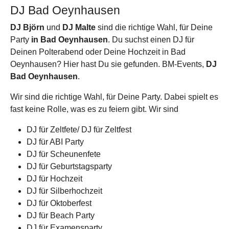
DJ Bad Oeynhausen
DJ Björn
und
DJ Malte
sind die richtige Wahl, für Deine
Party
in Bad Oeynhausen
. Du suchst einen DJ für
Deinen Polterabend oder Deine Hochzeit in Bad
Oeynhausen? Hier hast Du sie gefunden. BM-Events,
DJ
Bad Oeynhausen
.
Wir sind die richtige Wahl, für Deine Party. Dabei spielt es
fast keine Rolle, was es zu feiern gibt. Wir sind
DJ für Zeltfete/ DJ für Zeltfest
DJ für ABI Party
DJ für Scheunenfete
DJ für Geburtstagsparty
DJ für Hochzeit
DJ für Silberhochzeit
DJ für Oktoberfest
DJ für Beach Party
DJ für Examensparty